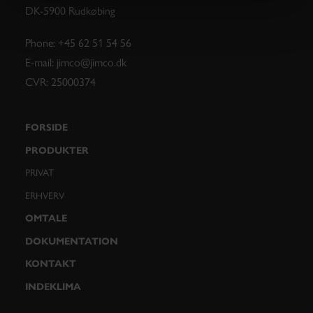
DK-5900 Rudkøbing
Phone: +45 62 51 54 56
E-mail: jimco@jimco.dk
CVR: 25000374
FORSIDE
PRODUKTER
PRIVAT
ERHVERV
OMTALE
DOKUMENTATION
KONTAKT
INDEKLIMA