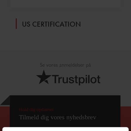
US CERTIFICATION
Se vores anmeldelser på