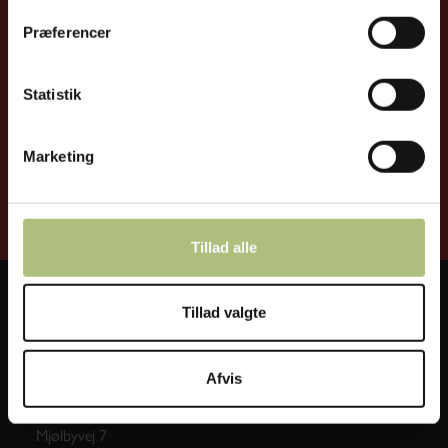
Præferencer
Jeg accepterer JIMCO's
Privatlivspolitik
Statistik
Marketing
Tillad alle
Tillad valgte
Afvis
Mjølbyvej 7