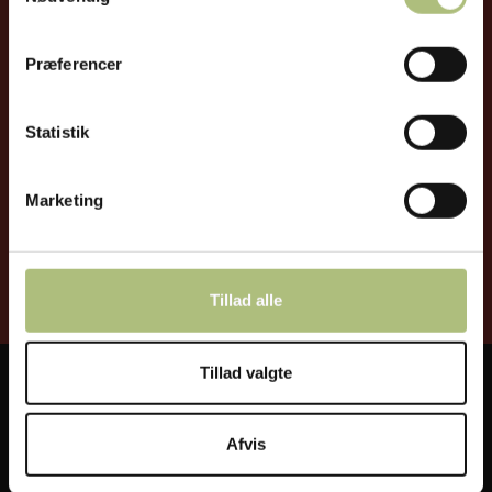
Præferencer
Statistik
Jeg accepterer JIMCO's
Privatlivspolitik
Marketing
Tillad alle
Tillad valgte
Afvis