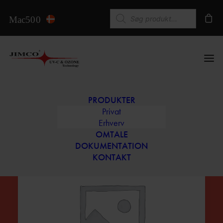
Products search
PRODUKTER
Privat
Artikel i Hendes Verden fra
Erhverv
OMTALE
2004.
DOKUMENTATION
KONTAKT