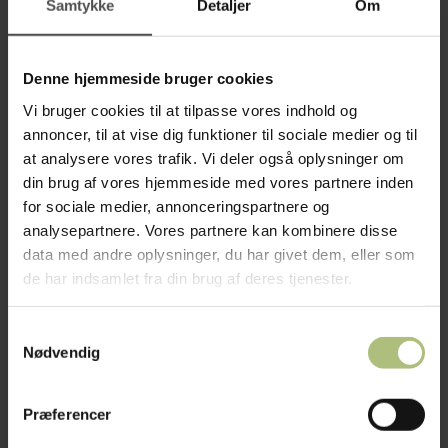
Samtykke
Detaljer
Om
3.996,00
kr.
Denne hjemmeside bruger cookies
Vi bruger cookies til at tilpasse vores indhold og
>
annoncer, til at vise dig funktioner til sociale medier og til
at analysere vores trafik. Vi deler også oplysninger om
din brug af vores hjemmeside med vores partnere inden
for sociale medier, annonceringspartnere og
analysepartnere. Vores partnere kan kombinere disse
data med andre oplysninger, du har givet dem, eller som
de har indsamlet fra din brug af deres tjenester.
Samtykkevalg
Nødvendig
Præferencer
Tilbehør Erhverv