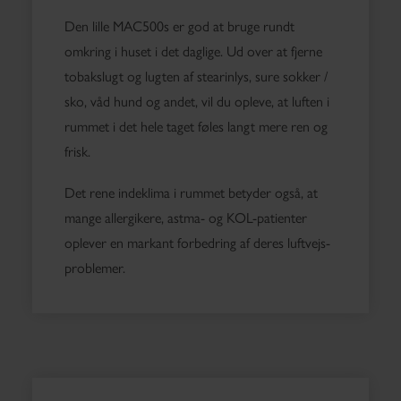
Den lille MAC500s er god at bruge rundt
omkring i huset i det daglige. Ud over at fjerne
tobakslugt og lugten af stearinlys, sure sokker /
sko, våd hund og andet, vil du opleve, at luften i
rummet i det hele taget føles langt mere ren og
frisk.
Det rene indeklima i rummet betyder også, at
mange allergikere, astma- og KOL-patienter
oplever en markant forbedring af deres luftvejs-
problemer.