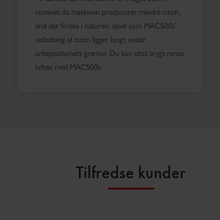
rummet da maskinen producerer mindre ozon,
end der findes i naturen, såvel som MAC500s’
udledning af ozon ligger langt under
arbejdstilsynets grænse. Du kan altså trygt rense
luften med MAC500s.
Tilfredse kunder