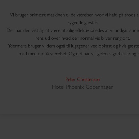
Vi bruger primært maskinen til de værelser hvor vi haft, på trods a
rygende gæster.
Der har den vist sig at være utrolig effektiv således at vi undgår and
rens ud over hvad der normal vis bliver rengjort.
Ydermere bruger vi dem også til lugtgener ved opkast og hvis gæste
mad med op på værelset. Og det har vi ligeledes god erfaring 
Peter Christensen
Hotel Phoenix Copenhagen