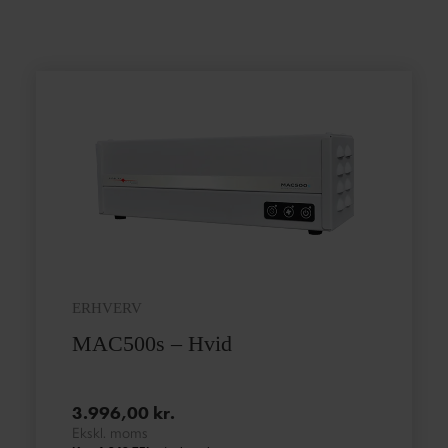
ERHVERV
MAC500s – Hvid
3.996,00
kr.