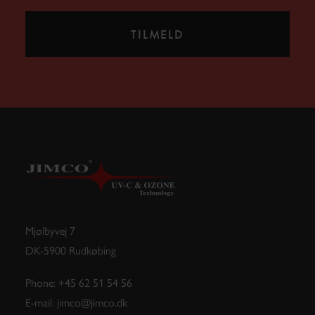
Mjølbyvej 7
DK-5900 Rudkøbing
Phone: +45 62 51 54 56
E-mail: jimco@jimco.dk