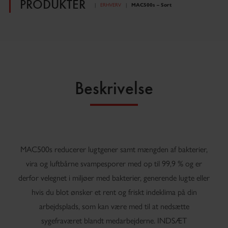
PRODUKTER
ERHVERV
MAC500s – Sort
Beskrivelse
MAC500s reducerer lugtgener samt mængden af ​​bakterier,
vira og luftbårne svampesporer med op til 99,9 % og er
derfor velegnet i miljøer med bakterier, generende lugte eller
hvis du blot ønsker et rent og friskt indeklima på din
arbejdsplads, som kan være med til at nedsætte
sygefraværet blandt medarbejderne. INDSÆT