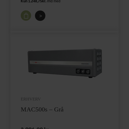
>
ERHVERV
MAC500s – Grå