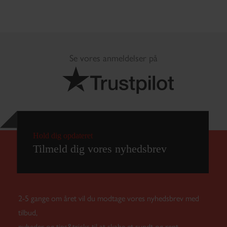
Se vores anmeldelser på
2-5 gange om året vil du modtage vores nyhedsbrev med
tilbud,
nyheder og tips&tricks til at skabe et sundt og rent