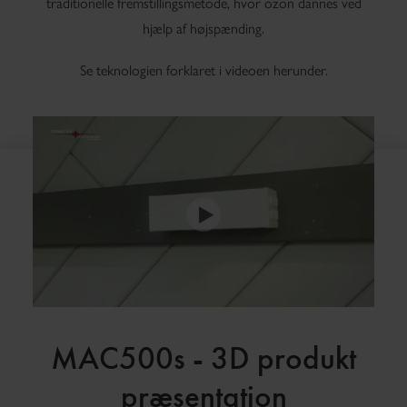
traditionelle fremstillingsmetode, hvor ozon dannes ved
hjælp af højspænding.
Se teknologien forklaret i videoen herunder.
MAC500s - 3D produkt
præsentation