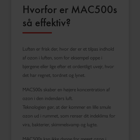
Hvorfor er MAC500s
så effektiv?
Luften er frisk der, hvor der er et tilpas indhold
af ozon i luften, som for eksempel oppe i
bjergene eller lige efter et ordentligt uvejr, hvor
det har regnet, tordnet og lynet.
MAC500s skaber en højere koncentration af
ozon i den indendørs luft.
Teknologien gør, at der kommer en lille smule
ozon ud i rummet, som renser dit indeklima for
vira, bakterier, skimmelsvamp og lugte.
MAC500s kan ikke danne for meget ozon i