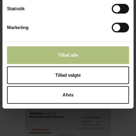
Lampe
Statistik
1.000,00
kr.
Marketing
>
Tillad alle
Tillad valgte
Afvis