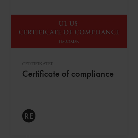
CERTIFIKATER
Certificate of compliance
RE
A
D 