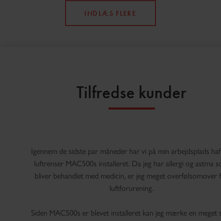
INDLÆS FLERE
Tilfredse kunder
Igennem de sidste par måneder har vi på min arbejdsplads haf
luftrenser MAC500s installeret. Da jeg har allergi og astma 
bliver behandlet med medicin, er jeg meget overfølsomover 
luftforurening.
​Siden MAC500s er blevet installeret kan jeg mærke en meget 