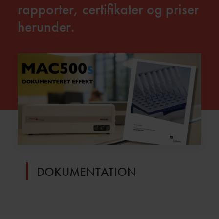
rapporter, certifikater og priser
herunder.
DOKUMENTATION