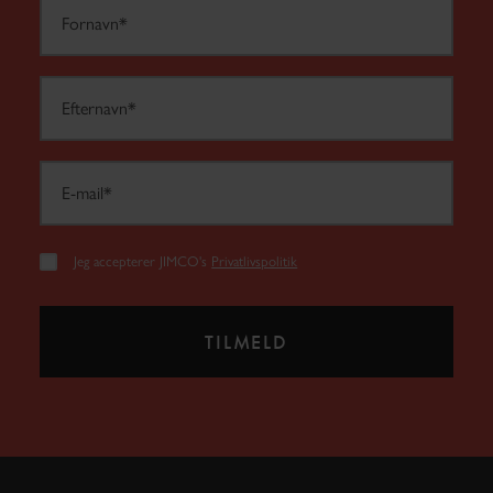
Jeg accepterer JIMCO's
Privatlivspolitik