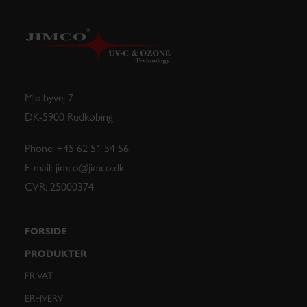
Mjølbyvej 7
DK-5900 Rudkøbing
Phone: +45 62 51 54 56
E-mail: jimco@jimco.dk
CVR: 25000374
FORSIDE
PRODUKTER
PRIVAT
ERHVERV