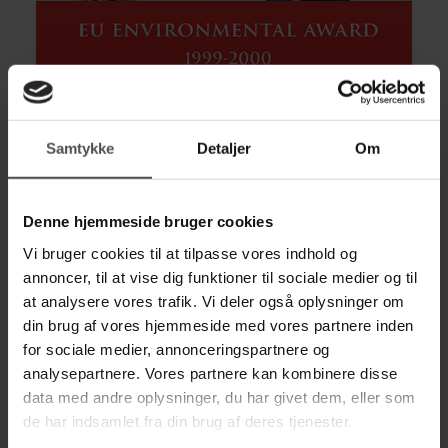
Samtykke
Detaljer
Om
CERTIFIKATER
Miljøprisen
Denne hjemmeside bruger cookies
Vi bruger cookies til at tilpasse vores indhold og
annoncer, til at vise dig funktioner til sociale medier og til
at analysere vores trafik. Vi deler også oplysninger om
RE
din brug af vores hjemmeside med vores partnere inden
for sociale medier, annonceringspartnere og
A
analysepartnere. Vores partnere kan kombinere disse
D 
data med andre oplysninger, du har givet dem, eller som
M
de har indsamlet fra din brug af deres tjenester.